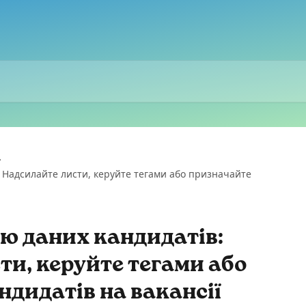
в: Надсилайте листи, керуйте тегами або призначайте
зою даних кандидатів:
ти, керуйте тегами або
дидатів на вакансії