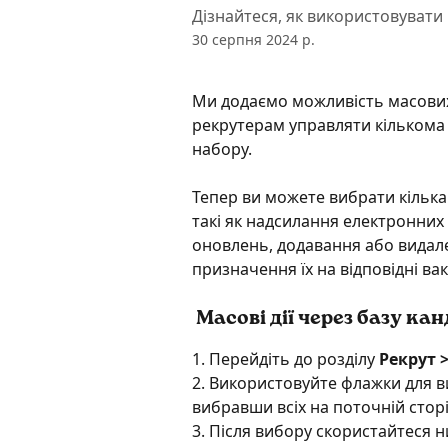
Дізнайтеся, як використовувати г
30 серпня 2024 р.
Ми додаємо можливість масових
рекрутерам управляти кількома
набору.
Тепер ви можете вибрати кілька к
такі як надсилання електронних 
оновлень, додавання або видаленн
призначення їх на відповідні вак
 Масові дії через базу ка
1. Перейдіть до розділу 
Рекрут 
2. Використовуйте флажки для в
вибравши всіх на поточній сторі
3. Після вибору скористайтеся 