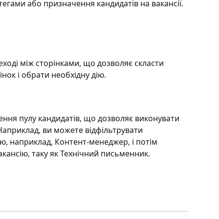
тегами або призначення кандидатів на вакансії.
ході між сторінками, що дозволяє скласти 
інок і обрати необхідну дію.
ення пулу кандидатів, що дозволяє виконувати 
 Наприклад, ви можете відфільтрувати 
ю, наприклад, Контент-менеджер, і потім 
акансію, таку як Технічний письменник.