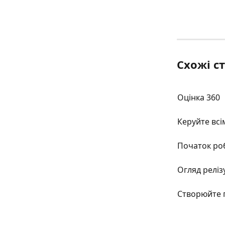
Схожі ст
Оцінка 360
Керуйте всі
Початок ро
Огляд релізу
Створюйте 