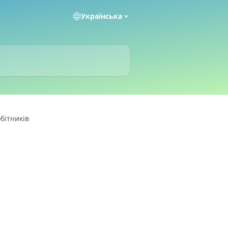
Українська
бітників