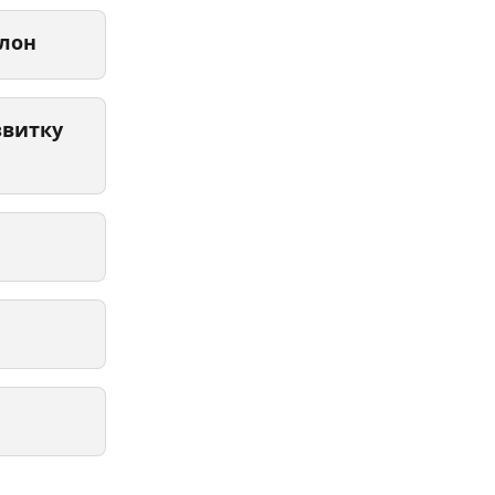
лон 
витку 