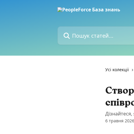
Перейти до основного контенту
Пошук статей...
Усі колекції
Створ
співр
Дізнайтеся,
6 травня 2026