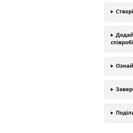
Створ
Додай
співроб
Ознай
Завер
Поділ