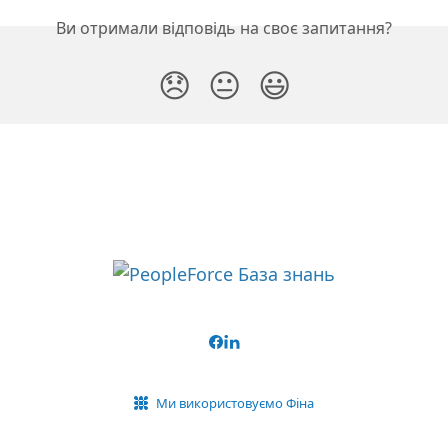
Ви отримали відповідь на своє запитання?
😞
😐
😃
Ми використовуємо Фіна