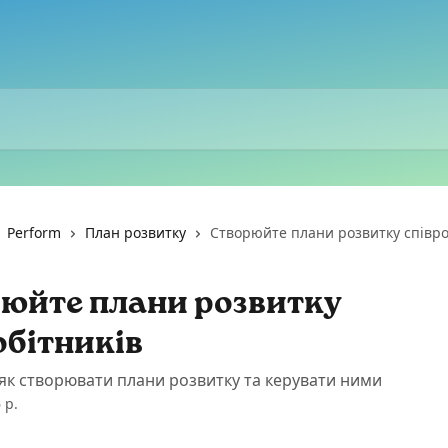
Perform
План розвитку
Створюйте плани розвитку співро
юйте плани розвитку
обітників
 як створювати плани розвитку та керувати ними
 р.