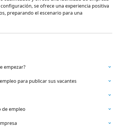
u configuración, se ofrece una experiencia positiva 
dos, preparando el escenario para una 
de empezar?
 empleo para publicar sus vacantes
o de empleo
 empresa