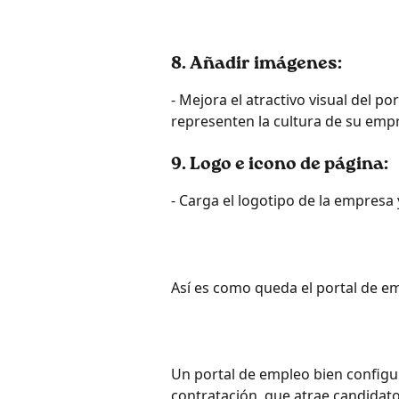
8. Añadir imágenes:
- Mejora el atractivo visual del 
representen la cultura de su emp
9. Logo e icono de página:
- Carga el logotipo de la empresa
Así es como queda el portal de e
Un portal de empleo bien config
contratación, que atrae candidato