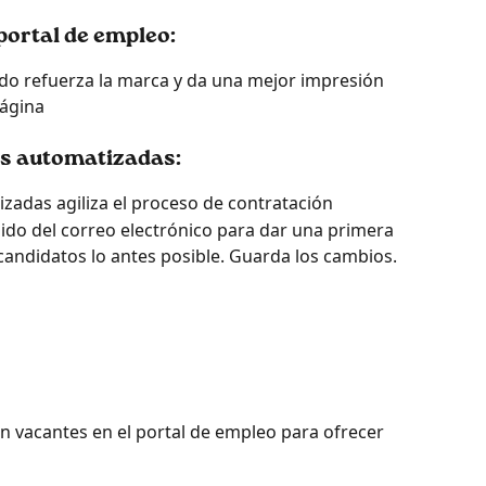
 portal de empleo:
do refuerza la marca y da una mejor impresión 
página
as automatizadas:
izadas agiliza el proceso de contratación
nido del correo electrónico para dar una primera 
 candidatos lo antes posible. Guarda los cambios.
en vacantes en el portal de empleo para ofrecer 