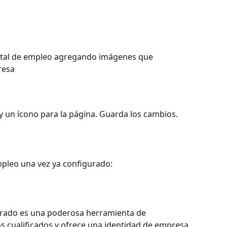
portal de empleo agregando imágenes que 
resa
 y un ícono para la página. Guarda los cambios.
mpleo una vez ya configurado:
urado es una poderosa herramienta de 
s cualificados y ofrece una identidad de empresa 