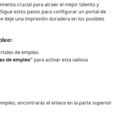
ienta crucial para atraer el mejor talento y 
 Sigue estos pasos para configurar un portal de 
e deje una impresión duradera en los posibles 
pleo:
ortales de empleo.
rtas de empleo"
 para activar esta valiosa 
empleo, encontrarás el enlace en la parte superior 