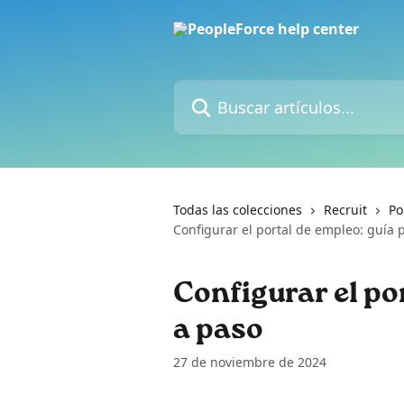
Ir al contenido principal
Buscar artículos...
Todas las colecciones
Recruit
Po
Configurar el portal de empleo: guía 
Configurar el po
a paso
27 de noviembre de 2024