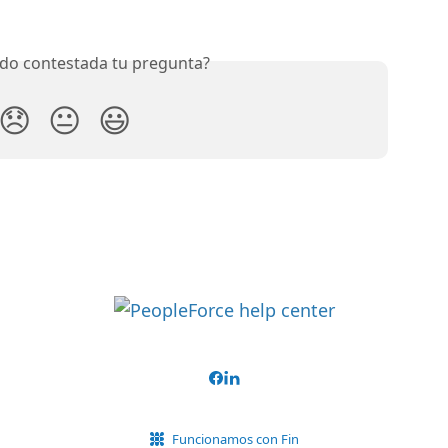
do contestada tu pregunta?
😞
😐
😃
Funcionamos con Fin