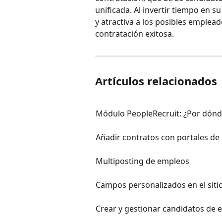
unificada. Al invertir tiempo en s
y atractiva a los posibles emplea
contratación exitosa.
Artículos relacionados
Módulo PeopleRecruit: ¿Por dón
Añadir contratos con portales de
Multiposting de empleos
Campos personalizados en el siti
Crear y gestionar candidatos de