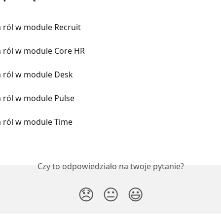
 ról w module Recruit
 ról w module Core HR
 ról w module Desk
 ról w module Pulse
 ról w module Time
Czy to odpowiedziało na twoje pytanie?
😞
😐
😃