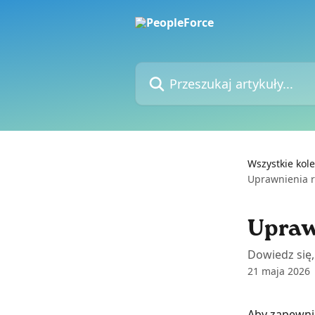
Przejdź do głównej zawartości
Przeszukaj artykuły...
Wszystkie kole
Uprawnienia r
Upraw
Dowiedz się
21 maja 2026
Aby zapewni