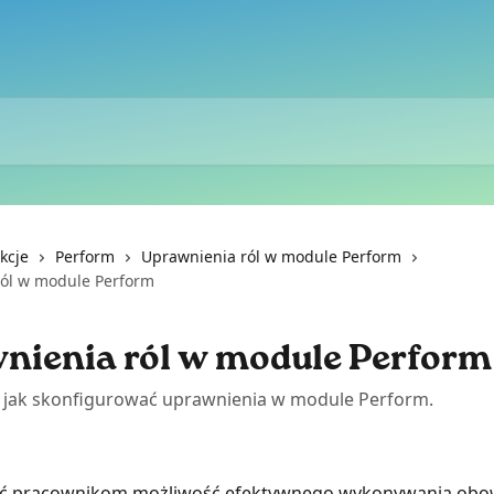
kcje
Perform
Uprawnienia ról w module Perform
ól w module Perform
nienia ról w module Perform
, jak skonfigurować uprawnienia w module Perform.
ć pracownikom możliwość efektywnego wykonywania obo