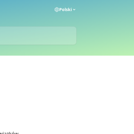
Polski
wiązków 