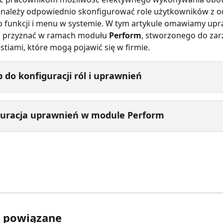
 należy odpowiednio skonfigurować role użytkowników z 
 funkcji i menu w systemie. W tym artykule omawiamy upra
 przyznać w ramach modułu 
Perform
, stworzonego do zar
tiami, które mogą pojawić się w firmie.
 do konfiguracji ról i uprawnień
guracja uprawnień w module Perform
y powiązane