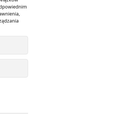
odpowiednim 
wnienia, 
ządzania 