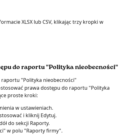
macie XLSX lub CSV, klikając trzy kropki w 
pu do raportu "Polityka nieobecnoścі"
raportu "Polityka nieobecności"
ostosować prawa dostępu do raportu "Polityka 
ce proste kroki:
wnienia w ustawieniach.
tosować i kliknij Edytuj.
dół do sekcji Raporty.
і" w polu "Raporty firmy".