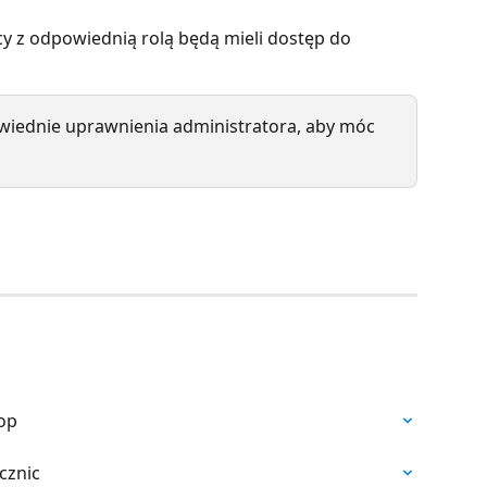
y z odpowiednią rolą będą mieli dostęp do 
wiednie uprawnienia administratora, aby móc 
op
cznic