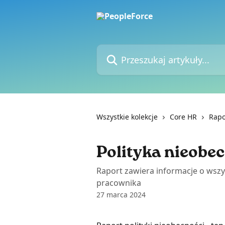
Przejdź do głównej zawartości
Przeszukaj artykuły...
Wszystkie kolekcje
Core HR
Rapo
Polityka nieobe
Raport zawiera informacje o wszy
pracownika
27 marca 2024