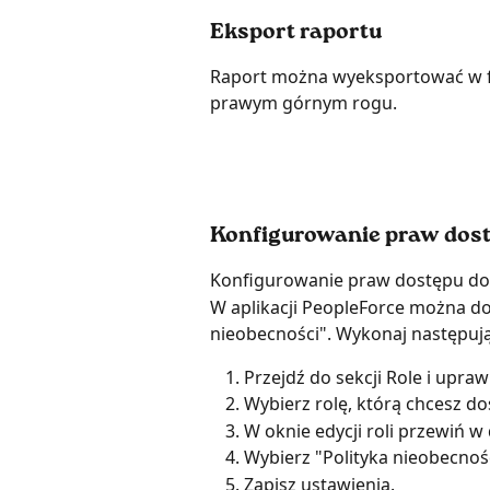
Eksport raportu 
Raport można wyeksportować w for
prawym górnym rogu.
Konfigurowanie praw dostę
Konfigurowanie praw dostępu do 
W aplikacji PeopleForce można d
nieobecności". Wykonaj następują
Przejdź do sekcji Role i upra
Wybierz rolę, którą chcesz dos
W oknie edycji roli przewiń w 
Wybierz "Polityka nieobecnośc
Zapisz ustawienia.