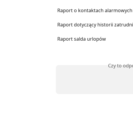
Raport o kontaktach alarmowych
Raport dotyczący historii zatrudn
Raport salda urlopów
Czy to odp