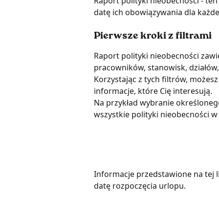
Raport polityki nieobecności - ten
datę ich obowiązywania dla każde
Pierwsze kroki z filtrami
Raport polityki nieobecności zawi
pracowników, stanowisk, działów, o
Korzystając z tych filtrów, może
informacje, które Cię interesują.
Na przykład wybranie określonego
wszystkie polityki nieobecności w
Informacje przedstawione na tej li
datę rozpoczęcia urlopu.