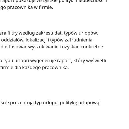
 raport pokazuje wszystkie polityki nieobecności i 
go pracownika w firmie. 
era filtry według zakresu dat, typów urlopów, 
ddziałów, lokalizacji i typów zatrudnienia. 
sz dostosować wyszukiwanie i uzyskać konkretne 
 typu urlopu wygeneruje raport, który wyświetli 
 firmie dla każdego pracownika.
ście prezentują typ urlopu, politykę urlopową i 