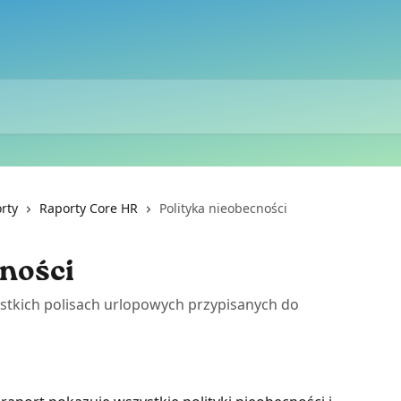
rty
Raporty Core HR
Polityka nieobecności
cności
stkich polisach urlopowych przypisanych do