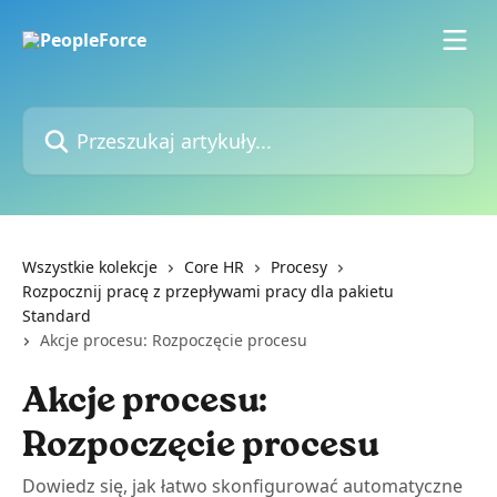
Przejdź do głównej zawartości
Przeszukaj artykuły...
Wszystkie kolekcje
Core HR
Procesy
Rozpocznij pracę z przepływami pracy dla pakietu
Standard
Akcje procesu: Rozpoczęcie procesu
Akcje procesu:
Rozpoczęcie procesu
Dowiedz się, jak łatwo skonfigurować automatyczne