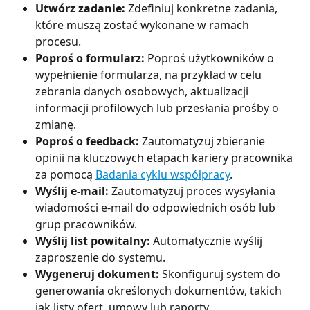
Utwórz zadanie: 
Zdefiniuj konkretne zadania, 
które muszą zostać wykonane w ramach 
procesu.
Poproś o formularz: 
Poproś użytkowników o 
wypełnienie formularza, na przykład w celu 
zebrania danych osobowych, aktualizacji 
informacji profilowych lub przesłania prośby o 
zmianę.
Poproś o feedback: 
Zautomatyzuj zbieranie 
opinii na kluczowych etapach kariery pracownika 
za pomocą 
Badania cyklu współpracy
.
Wyślij e-mail: 
Zautomatyzuj proces wysyłania 
wiadomości e-mail do odpowiednich osób lub 
grup pracowników.
Wyślij list powitalny: 
Automatycznie wyślij 
zaproszenie do systemu.
Wygeneruj dokument: 
Skonfiguruj system do 
generowania określonych dokumentów, takich 
jak listy ofert, umowy lub raporty.