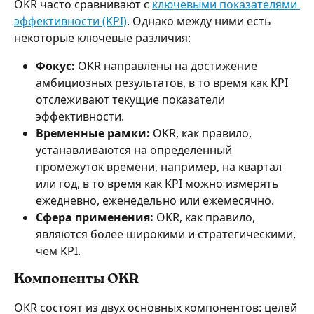
OKR часто сравнивают с 
ключевыми показателями 
эффективности (KPI)
. Однако между ними есть 
некоторые ключевые различия:
Фокус:
 OKR направлены на достижение 
амбициозных результатов, в то время как KPI 
отслеживают текущие показатели 
эффективности.
Временные рамки:
 OKR, как правило, 
устанавливаются на определенный 
промежуток времени, например, на квартал 
или год, в то время как KPI можно измерять 
ежедневно, еженедельно или ежемесячно.
Сфера применения:
 OKR, как правило, 
являются более широкими и стратегическими, 
чем KPI.
Компоненты OKR
OKR состоят из двух основных компонентов: целей 