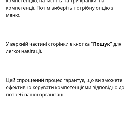
компетенцію, натисніть на три крапки  на 
компетенції. Потім виберіть потрібну опцію з 
меню.
У верхній частині сторінки є кнопка "
Пошук
" для 
легкої навігації. 
Цей спрощений процес гарантує, що ви зможете 
ефективно керувати компетенціями відповідно до 
потреб вашої організації.