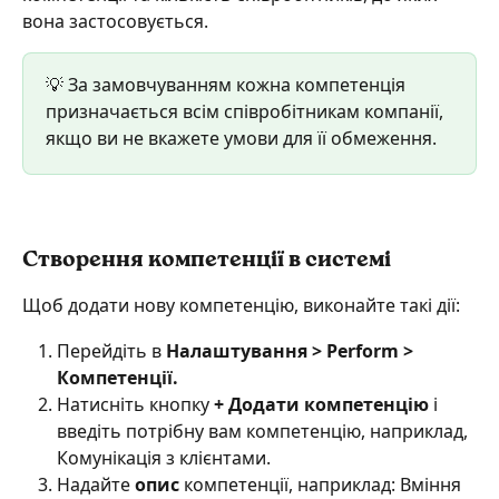
вона застосовується.
💡 За замовчуванням кожна компетенція 
призначається всім співробітникам компанії, 
якщо ви не вкажете умови для її обмеження.
Створення компетенції в системі
Щоб додати нову компетенцію, виконайте такі дії:
Перейдіть в 
Налаштування > Perform > 
Компетенції.
Натисніть кнопку 
+ Додати компетенцію
 і 
введіть потрібну вам компетенцію, наприклад, 
Комунікація з клієнтами.
Надайте 
опис
 компетенції, наприклад: Вміння 