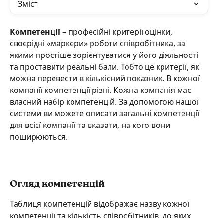
Зміст
Компетенції 
– професійні критерії оцінки, 
своєрідні «маркери» роботи співробітника, за 
якими простіше зорієнтуватися у його діяльності 
та проставити реальні бали. Тобто це критерії, які 
можна перевести в кількісний показник. В кожної 
компанії компетенції різні. Кожна компанія має 
власний набір компетенцій. За допомогою нашої 
системи ви можете описати загальні компетенції 
для всієї компанії та вказати, на кого вони 
поширюються.
Огляд компетенцій
Таблиця компетенцій відображає назву кожної 
компетенції та кількість співробітників, до яких 