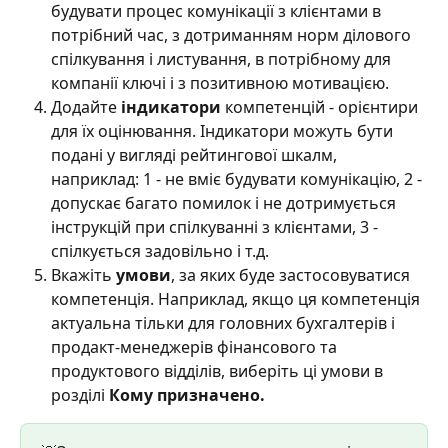
будувати процес комунікації з клієнтами в 
потрібний час, з дотриманням норм ділового 
спілкування і листування, в потрібному для 
компанії ключі і з позитивною мотивацією.
Додайте 
індикатори
 компетенцій - орієнтири 
для їх оцінювання. Індикатори можуть бути 
подані у вигляді рейтингової шкалм, 
наприклад: 1 - не вміє будувати комунікацію, 2 - 
допускає багато помилок і не дотримується 
інструкцій при спілкуванні з клієнтами, 3 - 
спілкується задовільно і т.д.
Вкажіть 
умови
, за яких буде застосовуватися 
компетенція. Наприклад, якщо ця компетенція 
актуальна тільки для головних бухгалтерів і 
продакт-менеджерів фінансового та 
продуктового відділів, виберіть ці умови в 
розділі 
Кому призначено.