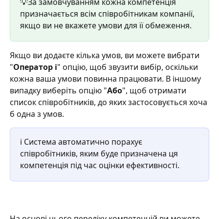
💡За замовчуванням кожна компетенція 
призначається всім співробітникам компанії, 
якщо ви не вкажете умови для її обмеження.
Якщо ви додаєте кілька умов, ви можете вибрати 
"
Оператор і
" опцію, щоб звузити вибір, оскільки 
кожна ваша умови повинна працювати. В іншому 
випадку виберіть опцію "
Або
", щоб отримати 
список співробітників, до яких застосовується хоча 
б одна з умов.  
ℹ️ Система автоматично порахує 
співробітників, яким буде призначена ця 
компетенція під час оцінки ефективності.
На основі цього переліку компетенцій ви можете 