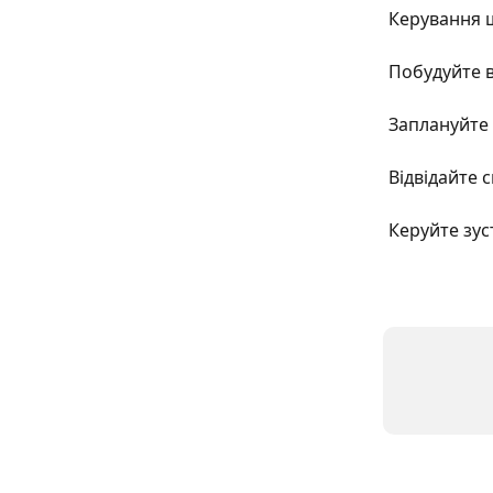
Керування 
Побудуйте в
Заплануйте 
Відвідайте с
Керуйте зус