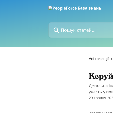
Перейти до основного контенту
Пошук статей...
Усі колекції
Керуй
Детальна ін
участь у по
29 травня 202