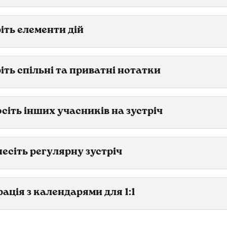
іть елементи дій
іть спільні та приватні нотатки
сіть інших учасників на зустріч
есіть регулярну зустріч
рація з календарями для 1:1