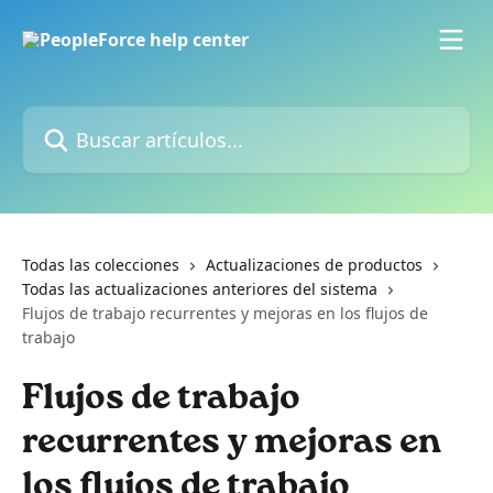
Ir al contenido principal
Buscar artículos...
Todas las colecciones
Actualizaciones de productos
Todas las actualizaciones anteriores del sistema
Flujos de trabajo recurrentes y mejoras en los flujos de
trabajo
Flujos de trabajo
recurrentes y mejoras en
los flujos de trabajo