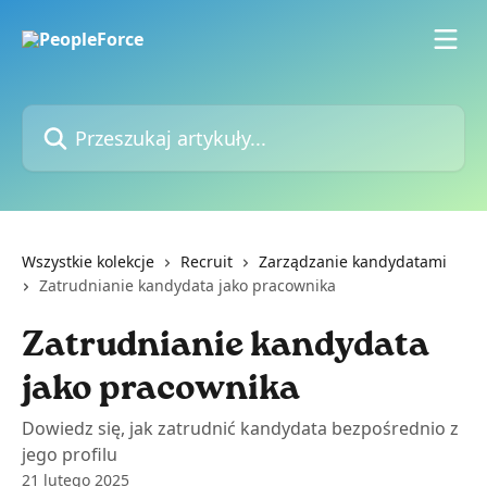
Przejdź do głównej zawartości
Przeszukaj artykuły...
Wszystkie kolekcje
Recruit
Zarządzanie kandydatami
Zatrudnianie kandydata jako pracownika
Zatrudnianie kandydata
jako pracownika
Dowiedz się, jak zatrudnić kandydata bezpośrednio z
jego profilu
21 lutego 2025