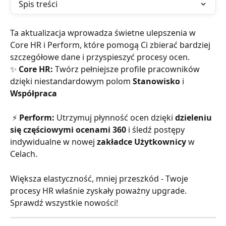
Spis treści
Ta aktualizacja wprowadza świetne ulepszenia w 
Core HR i Perform, które pomogą Ci zbierać bardziej 
szczegółowe dane i przyspieszyć procesy ocen.
✨ 
Core HR:
 Twórz pełniejsze profile pracowników 
dzięki niestandardowym polom 
Stanowisko
 i 
Współpraca
 ⚡ 
Perform:
 Utrzymuj płynność ocen dzięki 
dzieleniu 
się częściowymi ocenami 360
 i śledź postępy 
indywidualne w nowej 
zakładce Użytkownicy
 w 
Celach.
Większa elastyczność, mniej przeszkód - Twoje 
procesy HR właśnie zyskały poważny upgrade. 
Sprawdź wszystkie nowości!