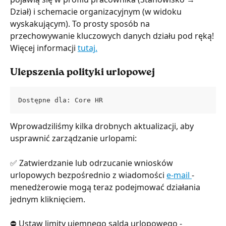
Dział) i schemacie organizacyjnym (w widoku 
wyskakującym). To prosty sposób na 
przechowywanie kluczowych danych działu pod ręką! 
Więcej informacji 
tutaj.
Ulepszenia polityki urlopowej
Dostępne dla: Core HR
Wprowadziliśmy kilka drobnych aktualizacji, aby 
usprawnić zarządzanie urlopami:
✅ Zatwierdzanie lub odrzucanie wniosków 
urlopowych bezpośrednio z wiadomości 
e-mail 
- 
menedżerowie mogą teraz podejmować działania 
jednym kliknięciem.
⛔ Ustaw limity ujemnego salda urlopowego - 