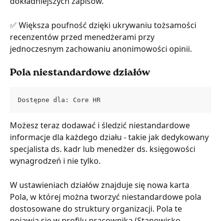
dokładniejszych zapisów.
✅ Większa poufność dzięki ukrywaniu tożsamości 
recenzentów przed menedżerami przy 
jednoczesnym zachowaniu anonimowości opinii.
Pola niestandardowe działów
Dostępne dla: Core HR
Możesz teraz dodawać i śledzić niestandardowe 
informacje dla każdego działu - takie jak dedykowany 
specjalista ds. kadr lub menedżer ds. księgowości 
wynagrodzeń i nie tylko.
W ustawieniach działów znajduje się nowa karta 
Pola, w której można tworzyć niestandardowe pola 
dostosowane do struktury organizacji. Pola te 
pojawią się w profilu pracownika (Stanowisko → 