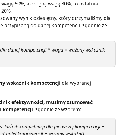
 wagę 50%, a drugiej wagę 30%, to ostatnia 
 20%.
owany wynik dziesiętny, który otrzymaliśmy dla 
ę przypisaną do danej kompetencji, zgodnie ze 
 dla danej kompetencji * waga = ważony wskaźnik 
ny wskaźnik kompetencji
 dla wybranej 
aźnik efektywności, musimy zsumować 
i kompetencji
, zgodnie ze wzorem:
skaźnik kompetencji dla pierwszej kompetencji + 
 drugiej kompetencji + ważony wskaźnik 