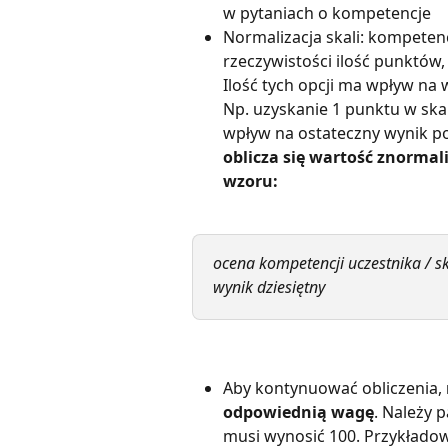
w pytaniach o kompetencje
Normalizacja skali: kompeten
rzeczywistości ilość punktów,
Ilość tych opcji ma wpływ na 
Np. uzyskanie 1 punktu w skal
wpływ na ostateczny wynik po
oblicza się wartość znorma
wzoru:
ocena kompetencji uczestnika / sk
wynik dziesiętny
Aby kontynuować obliczenia, 
odpowiednią wagę
. Należy 
musi wynosić 100. Przykładowo