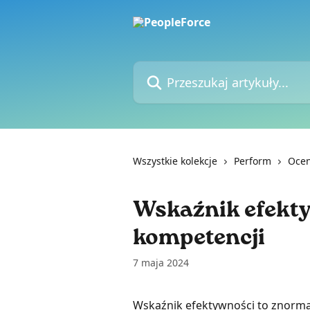
Przejdź do głównej zawartości
Przeszukaj artykuły...
Wszystkie kolekcje
Perform
Oce
Wskaźnik efekty
kompetencji
7 maja 2024
Wskaźnik efektywności to znorma