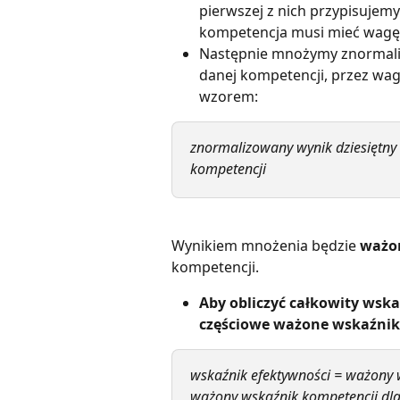
pierwszej z nich przypisujemy
kompetencja musi mieć wagę
Następnie mnożymy znormaliz
danej kompetencji, przez wag
wzorem:
znormalizowany wynik dziesiętny
kompetencji
Wynikiem mnożenia będzie 
ważo
kompetencji.
Aby obliczyć całkowity wsk
częściowe ważone wskaźnik
wskaźnik efektywności = ważony w
ważony wskaźnik kompetencji dla