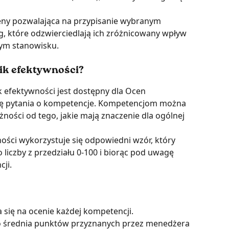
eny pozwalająca na przypisanie wybranym 
które odzwierciedlają ich zróżnicowany wpływ 
ym stanowisku.
nik efektywności?
 efektywności jest dostępny dla Ocen 
się pytania o kompetencje. Kompetencjom można 
ności od tego, jakie mają znaczenie dla ogólnej 
ości wykorzystuje się odpowiedni wzór, który 
liczby z przedziału 0-100 i biorąc pod uwagę 
ji. 
 się na ocenie każdej kompetencji.
to średnia punktów przyznanych przez menedżera 