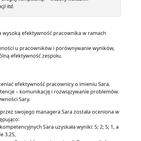
ji itd.
a wysoką efektywność pracownika w ramach 
wności u pracowników i porównywanie wyników, 
ólną efektywność zespołu.
eniać efektywność pracownicy o imieniu Sara. 
encje – komunikację i rozwiązywanie problemów. 
ywności Sary.
e przez swojego managera Sara została oceniona w 
ępująco:
ompetencyjnych Sara uzyskała wyniki: 5; 2; 5; 1, a 
e 3.25,