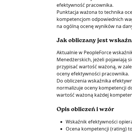
efektywność pracownika.
Punktacja ważona to technika oc
kompetencjom odpowiednich wag, 
na ogólną ocenę wyników na dan
Jak obliczany jest wskaź
Aktualnie w PeopleForce wskaźnik
Menedżerskich, jeżeli pojawiają 
przypisać wartość ważoną, w zależ
oceny efektywności pracownika.
Do obliczenia wskaźnika efektywn
normalizuje oceny kompetencji do 
wartość ważoną każdej kompetenc
Opis obliczeń i wzór
Wskaźnik efektywności opiera
Ocena kompetencji (rating) 