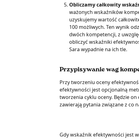
Obliczamy całkowity wskaź
ważonych wskaźników kompetenc
uzyskujemy wartość całkowite
100 możliwych. Ten wynik odz
dwóch kompetencji, z uwzglę
obliczyć wskaźniki efektywnoś
Sara wypadnie na ich tle.
Przypisywanie wag kompe
Przy tworzeniu oceny efektywnośc
efektywności jest opcjonalną met
tworzenia cyklu oceny. Będzie on
zawierają pytania związane z co
Gdy wskaźnik efektywności jest w