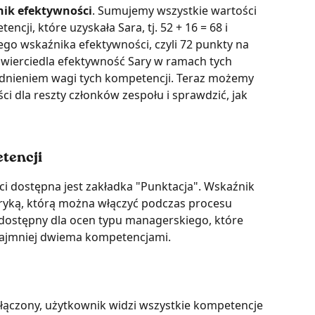
nik efektywności
. Sumujemy wszystkie wartości 
ji, które uzyskała Sara, tj. 52 + 16 = 68 i 
go wskaźnika efektywności, czyli 72 punkty na 
wierciedla efektywność Sary w ramach tych 
dnieniem wagi tych kompetencji. Teraz możemy 
ci dla reszty członków zespołu i sprawdzić, jak 
tencji
i dostępna jest zakładka "Punktacja". Wskaźnik 
ryką, którą można włączyć podczas procesu 
 dostępny dla ocen typu managerskiego, które 
 najmniej dwiema kompetencjami.
łączony, użytkownik widzi wszystkie kompetencje 