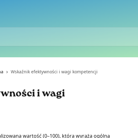
na
Wskaźnik efektywności i wagi kompetencji
wności i wagi
lizowana wartość (0–100), która wyraża ogólną 