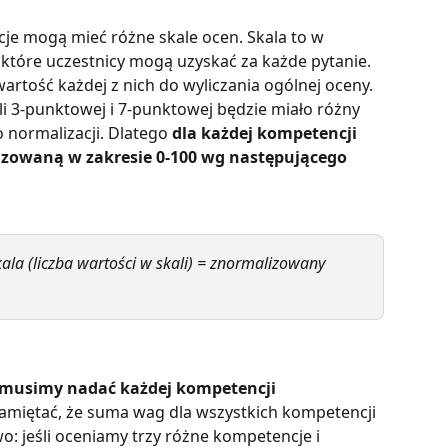
cje mogą mieć różne skale ocen. Skala to w 
 które uczestnicy mogą uzyskać za każde pytanie. 
wartość każdej z nich do wyliczania ogólnej oceny. 
i 3-punktowej i 7-punktowej będzie miało różny 
 normalizacji. Dlatego
 dla każdej kompetencji 
lizowaną w zakresie 0-100 wg następującego 
ala (liczba wartości w skali) = znormalizowany 
musimy nadać każdej kompetencji 
pamiętać, że suma wag dla wszystkich kompetencji 
: jeśli oceniamy trzy różne kompetencje i 