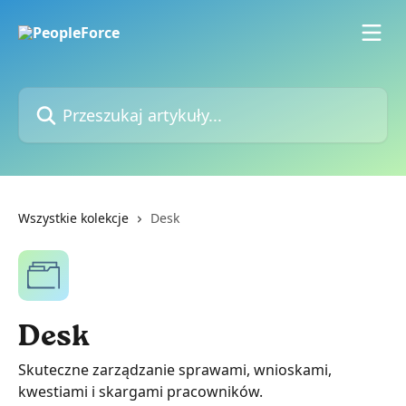
Przejdź do głównej zawartości
Przeszukaj artykuły...
Wszystkie kolekcje
Desk
Desk
Skuteczne zarządzanie sprawami, wnioskami,
kwestiami i skargami pracowników.