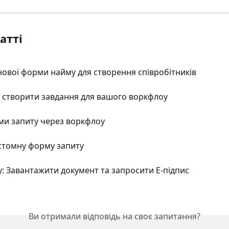
атті
ової форми найму для створення співробітників
 створити завдання для вашого воркфлоу
ми запиту через воркфлоу
стомну форму запиту
у: Завантажити документ та запросити Е-підпис
Ви отримали відповідь на своє запитання?