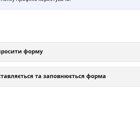
просити форму
ставляється та заповнюється форма