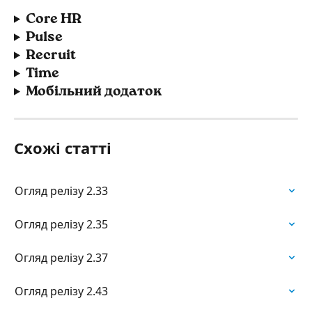
Core HR
Pulse
Recruit
Time
Мобільний додаток
Схожі статті
Огляд релізу 2.33
Огляд релізу 2.35
Огляд релізу 2.37
Огляд релізу 2.43