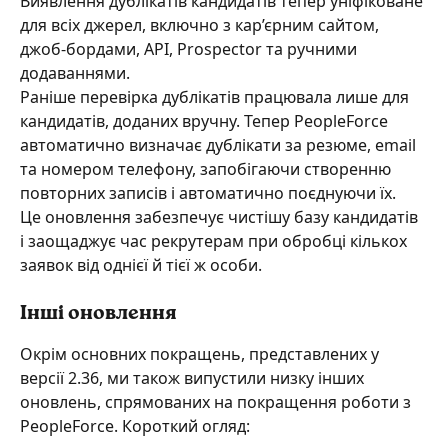
Виявлення дублікатів кандидатів тепер уніфіковане 
для всіх джерел, включно з кар’єрним сайтом, 
джоб-бордами, API, Prospector та ручними 
додаваннями.
Раніше перевірка дублікатів працювала лише для 
кандидатів, доданих вручну. Тепер PeopleForce 
автоматично визначає дублікати за резюме, email 
та номером телефону, запобігаючи створенню 
повторних записів і автоматично поєднуючи їх.
Це оновлення забезпечує чистішу базу кандидатів 
і заощаджує час рекрутерам при обробці кількох 
заявок від однієї й тієї ж особи.
Інші оновлення
Окрім основних покращень, представлених у 
версії 2.36, ми також випустили низку інших 
оновлень, спрямованих на покращення роботи з 
PeopleForce. Короткий огляд: