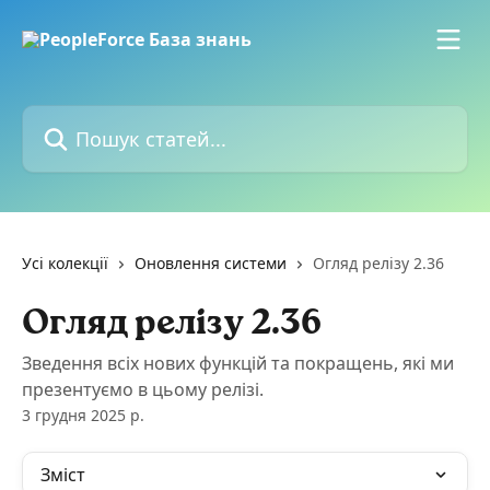
Перейти до основного контенту
Пошук статей...
Усі колекції
Оновлення системи
Огляд релізу 2.36
Огляд релізу 2.36
Зведення всіх нових функцій та покращень, які ми
презентуємо в цьому релізі.
3 грудня 2025 р.
Зміст