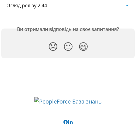
Огляд релізу 2.44
Ви отримали відповідь на своє запитання?
😞
😐
😃