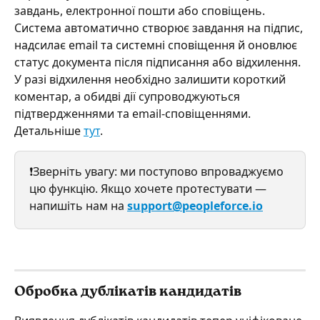
завдань, електронної пошти або сповіщень.
Система автоматично створює завдання на підпис, 
надсилає email та системні сповіщення й оновлює 
статус документа після підписання або відхилення. 
У разі відхилення необхідно залишити короткий 
коментар, а обидві дії супроводжуються 
підтвердженнями та email-сповіщеннями. 
Детальніше 
тут
. 
❗Зверніть увагу: ми поступово впроваджуємо 
цю функцію. Якщо хочете протестувати — 
напишіть нам на 
support@peopleforce.io
Обробка дублікатів кандидатів