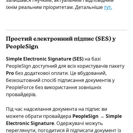
їхнім реальним пріоритетам. Детальніше 
тут.
Простий електронний підпис (SES) у 
PeopleSign
Simple Electronic Signature (SES)
 на базі 
PeopleSign доступний для всіх користувачів пакету 
Pro
 без додаткової оплати. Це вбудований, 
безкоштовний спосіб підписання документів у 
PeopleForce без використання зовнішніх 
провайдерів.
Під час надсилання документа на підпис ви 
можете обрати провайдера 
PeopleSign → Simple 
Electronic Signature
. Одержувачі можуть 
переглянути, погодитися й підписати документ із 