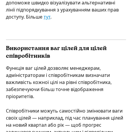
допоможе швидко візуалізувати альтернативні 
лінії підпорядкування з урахуванням ваших прав 
доступу. Більше 
тут
.
Використання ваг цілей для цілей 
співробітників
Функція ваг цілей дозволяє менеджерам, 
адміністраторам і співробітникам визначати 
важливість кожної цілі на рівні співробітника, 
забезпечуючи більш точне відображення 
пріоритетів.
Співробітники можуть самостійно змінювати ваги 
своїх цілей — наприклад, під час планування цілей 
на новий квартал або рік — щоб прогрес 
залишався гнучким, актуальним і відповідним 