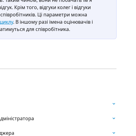
гук. Крім того, відгуки колег і відгуки 
співробітників. Ці параметри можна 
циклу
. В іншому разі імена оцінювачів і 
атимуться для співробітника.
адміністратора
еджера