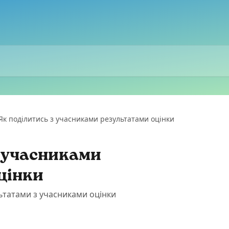
Як поділитись з учасниками результатами оцінки
з учасниками
цінки
льтатами з учасниками оцінки