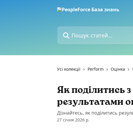
Перейти до основного контенту
Пошук статей...
Усі колекції
Perform
Оцінка
Як поділитись 
результатами о
Дізнайтесь, як поділитись резу
27 січня 2026 р.