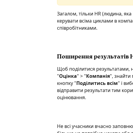
Загалом, тільки HR (людина, яка
керувати всіма циклами в компа
співробітниками. 
Поширення результатів 
Щоб поділитися результатами, н
"
Оцінка
" > "
Компанія
", знайти 
кнопку "
Поділитись всім
" і виб
відправити результати тим корис
оцінювання.
Не всі учасники вчасно заповню