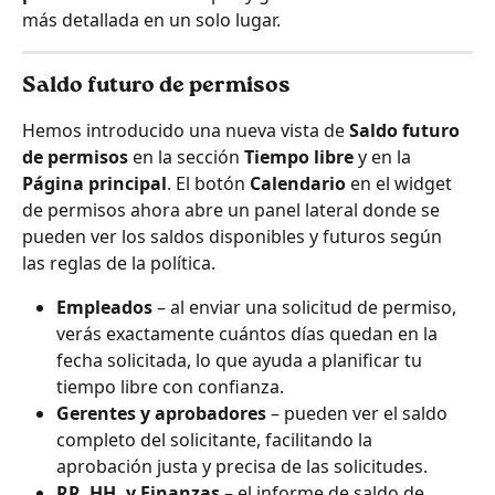
más detallada en un solo lugar.
Saldo futuro de permisos
Hemos introducido una nueva vista de 
Saldo futuro 
de permisos
 en la sección 
Tiempo libre
 y en la 
Página principal
. El botón 
Calendario
 en el widget 
de permisos ahora abre un panel lateral donde se 
pueden ver los saldos disponibles y futuros según 
las reglas de la política.
Empleados
 – al enviar una solicitud de permiso, 
verás exactamente cuántos días quedan en la 
fecha solicitada, lo que ayuda a planificar tu 
tiempo libre con confianza.
Gerentes y aprobadores
 – pueden ver el saldo 
completo del solicitante, facilitando la 
aprobación justa y precisa de las solicitudes.
RR. HH. y Finanzas
 – el informe de saldo de 