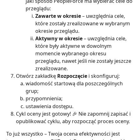
jaki sposób PeopleForce ma wybierać cele do 
przeglądu:
Zawarte w okresie
 – uwzględnia cele, 
które zostały zrealizowane w wybranym 
okresie przeglądu.
Aktywny w okresie
 – uwzględnia cele, 
które były aktywne w dowolnym 
momencie wybranego okresu 
przeglądu, nawet jeśli nie zostały jeszcze 
zrealizowane.
Otwórz zakładkę 
Rozpoczęcie
 i skonfiguruj:
wiadomość startową dla poszczególnych 
grup;
przypomnienia;
ustawienia dostępu.
Cykl oceny jest gotowy! 🎉 Nie zapomnij zapisać i 
opublikować cyklu, aby rozpocząć proces oceny.
To już wszystko – Twoja ocena efektywności jest 