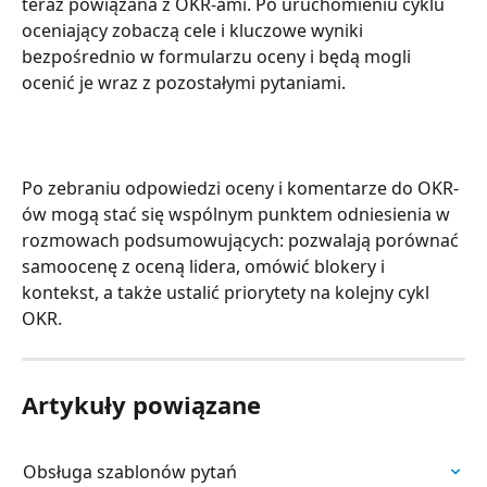
teraz powiązana z OKR-ami. Po uruchomieniu cyklu 
oceniający zobaczą cele i kluczowe wyniki 
bezpośrednio w formularzu oceny i będą mogli 
ocenić je wraz z pozostałymi pytaniami.
Po zebraniu odpowiedzi oceny i komentarze do OKR-
ów mogą stać się wspólnym punktem odniesienia w 
rozmowach podsumowujących: pozwalają porównać 
samoocenę z oceną lidera, omówić blokery i 
kontekst, a także ustalić priorytety na kolejny cykl 
OKR.
Artykuły powiązane
Obsługa szablonów pytań