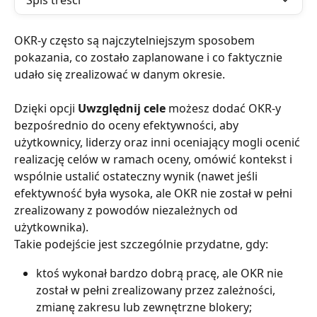
Spis treści
OKR-y często są najczytelniejszym sposobem 
pokazania, co zostało zaplanowane i co faktycznie 
udało się zrealizować w danym okresie.
Dzięki opcji 
Uwzględnij cele
 możesz dodać OKR-y 
bezpośrednio do oceny efektywności, aby 
użytkownicy, liderzy oraz inni oceniający mogli ocenić 
realizację celów w ramach oceny, omówić kontekst i 
wspólnie ustalić ostateczny wynik (nawet jeśli 
efektywność była wysoka, ale OKR nie został w pełni 
zrealizowany z powodów niezależnych od 
użytkownika).
Takie podejście jest szczególnie przydatne, gdy:
ktoś wykonał bardzo dobrą pracę, ale OKR nie 
został w pełni zrealizowany przez zależności, 
zmianę zakresu lub zewnętrzne blokery;