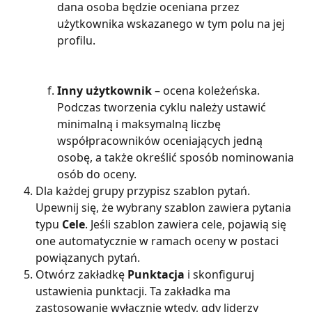
dana osoba będzie oceniana przez 
użytkownika wskazanego w tym polu na jej 
profilu.
Inny użytkownik
 – ocena koleżeńska. 
Podczas tworzenia cyklu należy ustawić 
minimalną i maksymalną liczbę 
współpracowników oceniających jedną 
osobę, a także określić sposób nominowania 
osób do oceny.
Dla każdej grupy przypisz szablon pytań. 
Upewnij się, że wybrany szablon zawiera pytania 
typu 
Cele
. Jeśli szablon zawiera cele, pojawią się 
one automatycznie w ramach oceny w postaci 
powiązanych pytań.
Otwórz zakładkę 
Punktacja 
i skonfiguruj 
ustawienia punktacji. Ta zakładka ma 
zastosowanie wyłącznie wtedy, gdy liderzy 