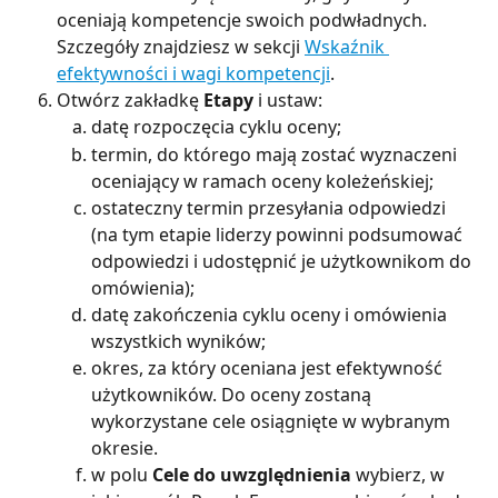
oceniają kompetencje swoich podwładnych. 
Szczegóły znajdziesz w sekcji 
Wskaźnik 
efektywności i wagi kompetencji
.
Otwórz zakładkę 
Etapy 
i ustaw:
datę rozpoczęcia cyklu oceny;
termin, do którego mają zostać wyznaczeni 
oceniający w ramach oceny koleżeńskiej;
ostateczny termin przesyłania odpowiedzi 
(na tym etapie liderzy powinni podsumować 
odpowiedzi i udostępnić je użytkownikom do 
omówienia);
datę zakończenia cyklu oceny i omówienia 
wszystkich wyników;
okres, za który oceniana jest efektywność 
użytkowników. Do oceny zostaną 
wykorzystane cele osiągnięte w wybranym 
okresie.
w polu 
Cele do uwzględnienia
 wybierz, w 