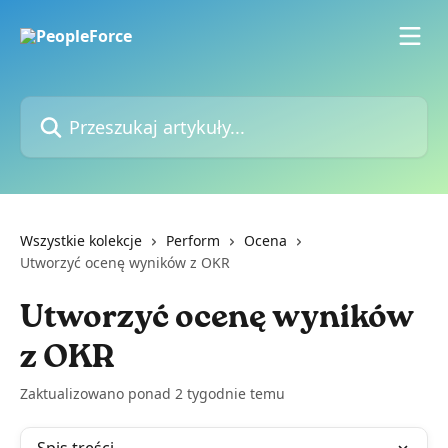
Przejdź do głównej zawartości
Przeszukaj artykuły...
Wszystkie kolekcje
Perform
Ocena
Utworzyć ocenę wyników z OKR
Utworzyć ocenę wyników
z OKR
Zaktualizowano ponad 2 tygodnie temu