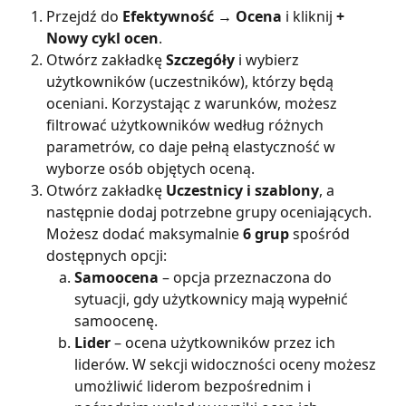
Przejdź do 
Efektywność → Ocena
 i kliknij 
+ 
Nowy cykl ocen
.
Otwórz zakładkę 
Szczegóły 
i wybierz 
użytkowników (uczestników), którzy będą 
oceniani. Korzystając z warunków, możesz 
filtrować użytkowników według różnych 
parametrów, co daje pełną elastyczność w 
wyborze osób objętych oceną.
Otwórz zakładkę 
Uczestnicy i szablony
, a 
następnie dodaj potrzebne grupy oceniających. 
Możesz dodać maksymalnie 
6 grup
 spośród 
dostępnych opcji:
Samoocena
 – opcja przeznaczona do 
sytuacji, gdy użytkownicy mają wypełnić 
samoocenę.
Lider
 – ocena użytkowników przez ich 
liderów. W sekcji widoczności oceny możesz 
umożliwić liderom bezpośrednim i 