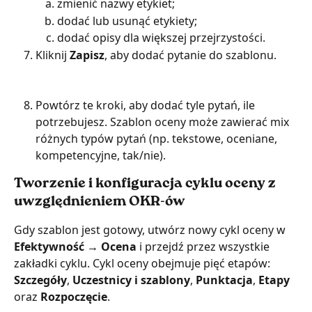
zmienić nazwy etykiet;
dodać lub usunąć etykiety;
dodać opisy dla większej przejrzystości.
Kliknij 
Zapisz
, aby dodać pytanie do szablonu.
Powtórz te kroki, aby dodać tyle pytań, ile 
potrzebujesz. Szablon oceny może zawierać mix 
różnych typów pytań (np. tekstowe, oceniane, 
kompetencyjne, tak/nie).
Tworzenie i konfiguracja cyklu oceny z 
uwzględnieniem OKR-ów
Gdy szablon jest gotowy, utwórz nowy cykl oceny w 
Efektywność → Ocena
 i przejdź przez wszystkie 
zakładki cyklu. Cykl oceny obejmuje pięć etapów: 
Szczegóły
, 
Uczestnicy i szablony
, 
Punktacja
, 
Etapy 
oraz 
Rozpoczęcie
.