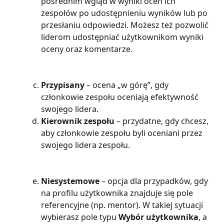
pośrednim wgląd w wyniki ocen ich 
zespołów po udostępnieniu wyników lub po 
przesłaniu odpowiedzi. Możesz też pozwolić 
liderom udostępniać użytkownikom wyniki 
oceny oraz komentarze.
Przypisany 
– ocena „w górę”, gdy 
członkowie zespołu oceniają efektywność 
swojego lidera.
Kierownik zespołu
 – przydatne, gdy chcesz, 
aby członkowie zespołu byli oceniani przez 
swojego lidera zespołu.
Niesystemowe
 – opcja dla przypadków, gdy 
na profilu użytkownika znajduje się pole 
referencyjne (np. mentor). W takiej sytuacji 
wybierasz pole typu
 Wybór użytkownika
, a 