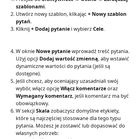
szablonami
.
Utwórz nowy szablon, klikając 
+ Nowy szablon 
pytań
.
Kliknij 
+ Dodaj pytanie
 i wybierz 
Cele
.
W oknie 
Nowe pytanie
 wprowadź treść pytania. 
Użyj opcji 
Dodaj wartość zmienną
, aby wstawić 
dynamiczne wartości do pytania (jeśli są 
dostępne).
Jeśli chcesz, aby oceniający uzasadniali swój 
wybór, włącz opcję 
Włącz komentarze
 oraz 
Wymagany komentarz
, jeśli komentarz ma być 
obowiązkowy.
W sekcji 
Skala 
zobaczysz domyślne etykiety, 
które są najczęściej stosowane dla tego typu 
pytania. Możesz je zostawić lub dopasować do 
własnych potrzeb: