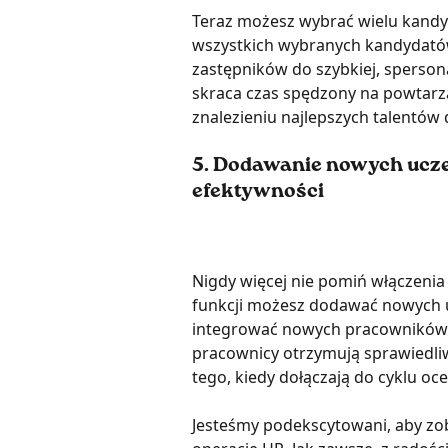
Teraz możesz wybrać wielu kandyd
wszystkich wybranych kandydatów 
zastępników do szybkiej, sperson
skraca czas spędzony na powtarza
znalezieniu najlepszych talentów d
5. 
Dodawanie nowych ucze
efektywności 
Nigdy więcej nie pomiń włączenia 
funkcji możesz dodawać nowych uc
integrować nowych pracowników w
pracownicy otrzymują sprawiedliw
tego, kiedy dołączają do cyklu oce
Jesteśmy podekscytowani, aby zob