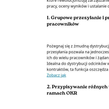
które rewolucjonizują zarządzani
pracy, oceny wyników i ustalanie 
1. 
Grupowe przesyłanie i 
pracowników 
Pożegnaj się z żmudną dystrybu
przesyłania pozwala na jednocze
ich do wielu pracowników i żądan
Idealna do dystrybucji odcinków 
kontraktów, ta funkcja oszczędza 
Zobacz jak
2. 
Przypisywanie różnych
ramach OKR