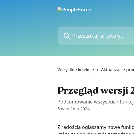
Przejdź do głównej zawartości
Przeszukaj artykuły...
Wszystkie kolekcje
Aktualizacje pr
Przegląd wersji 2
Podsumowanie wszystkich funkcji
5 września 2024
Z radością ogłaszamy nowe funkcj