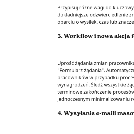
Przypisuj różne wagi do kluczow
dokładniejsze odzwierciedlenie z
oparciu o wysiłek, czas lub znacze
3. 
Workflow i nowa akcja 
Uprość żądania zmian pracowników
"Formularz żądania". Automatycz
pracowników w przypadku procesó
wynagrodzeń. Śledź wszystkie żąd
terminowe zakończenie procesów
jednoczesnym minimalizowaniu r
4. 
Wysyłanie e-maili maso