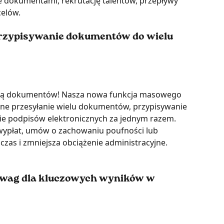
e dokumentami, rekrutację talentów, przepływy 
celów.
przypisywanie dokumentów do wielu 
cją dokumentów! Nasza nowa funkcja masowego 
sne przesyłanie wielu dokumentów, przypisywanie 
ie podpisów elektronicznych za jednym razem. 
wypłat, umów o zachowaniu poufności lub 
czas i zmniejsza obciążenie administracyjne. 
 wag dla kluczowych wyników w 