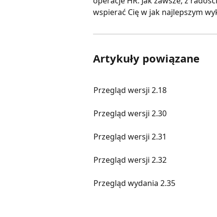
operacje HR. Jak zawsze, z radośc
wspierać Cię w jak najlepszym wy
Artykuły powiązane
Przegląd wersji 2.18
Przegląd wersji 2.30
Przegląd wersji 2.31
Przegląd wersji 2.32
Przegląd wydania 2.35