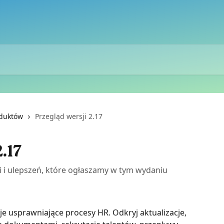
oduktów
Przegląd wersji 2.17
.17
 i ulepszeń, które ogłaszamy w tym wydaniu
e usprawniające procesy HR. Odkryj aktualizacje, 