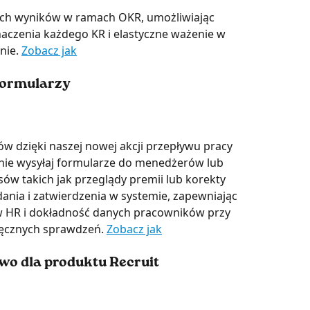
ych wyników w ramach OKR, umożliwiając 
naczenia każdego KR i elastyczne ważenie w 
nie. 
Zobacz jak
formularzy 
 dzięki naszej nowej akcji przepływu pracy 
nie wysyłaj formularze do menedżerów lub 
w takich jak przeglądy premii lub korekty 
ania i zatwierdzenia w systemie, zapewniając 
 HR i dokładność danych pracowników przy 
ęcznych sprawdzeń. 
Zobacz jak
wo dla produktu Recruit