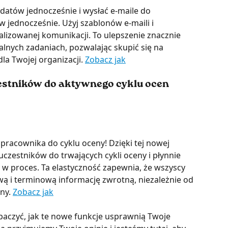
atów jednocześnie i wysłać e-maile do 
jednocześnie. Użyj szablonów e-maili i 
alizowanej komunikacji. To ulepszenie znacznie 
lnych zadaniach, pozwalając skupić się na 
la Twojej organizacji. 
Zobacz jak
stników do aktywnego cyklu ocen 
pracownika do cyklu oceny! Dzięki tej nowej 
zestników do trwających cykli oceny i płynnie 
 proces. Ta elastyczność zapewnia, że wszyscy 
ą i terminową informację zwrotną, niezależnie od 
ny. 
Zobacz jak
aczyć, jak te nowe funkcje usprawnią Twoje 