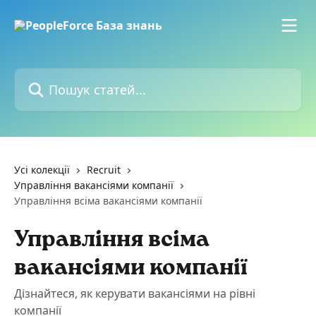
Перейти до основного контенту
Пошук статей...
Усі колекції
Recruit
Управління вакансіями компанії
Управління всіма вакансіями компанії
Управління всіма
вакансіями компанії
Дізнайтеся, як керувати вакансіями на рівні
компанії