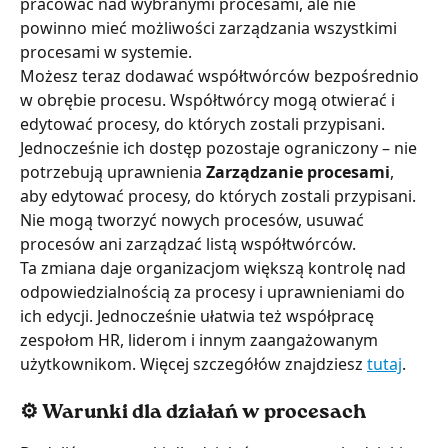
pracować nad wybranymi procesami, ale nie 
powinno mieć możliwości zarządzania wszystkimi 
procesami w systemie.
Możesz teraz dodawać współtwórców bezpośrednio 
w obrębie procesu. Współtwórcy mogą otwierać i 
edytować procesy, do których zostali przypisani. 
Jednocześnie ich dostęp pozostaje ograniczony – nie 
potrzebują uprawnienia 
Zarządzanie procesami
, 
aby edytować procesy, do których zostali przypisani. 
Nie mogą tworzyć nowych procesów, usuwać 
procesów ani zarządzać listą współtwórców.
Ta zmiana daje organizacjom większą kontrolę nad 
odpowiedzialnością za procesy i uprawnieniami do 
ich edycji. Jednocześnie ułatwia też współpracę 
zespołom HR, liderom i innym zaangażowanym 
użytkownikom. Więcej szczegółów znajdziesz 
tutaj
.
⚙️ Warunki dla działań w procesach