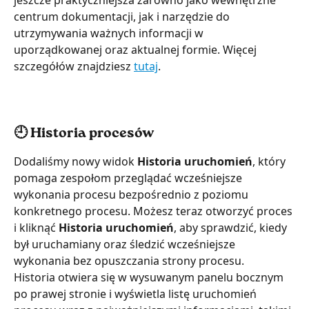
jeszcze praktyczniejsza zarówno jako wewnętrzne 
centrum dokumentacji, jak i narzędzie do 
utrzymywania ważnych informacji w 
uporządkowanej oraz aktualnej formie. Więcej 
szczegółów znajdziesz 
tutaj
.
🕘 Historia procesów
Dodaliśmy nowy widok 
Historia uruchomień
, który 
pomaga zespołom przeglądać wcześniejsze 
wykonania procesu bezpośrednio z poziomu 
konkretnego procesu. Możesz teraz otworzyć proces 
i kliknąć 
Historia uruchomień
, aby sprawdzić, kiedy 
był uruchamiany oraz śledzić wcześniejsze 
wykonania bez opuszczania strony procesu.
Historia otwiera się w wysuwanym panelu bocznym 
po prawej stronie i wyświetla listę uruchomień 