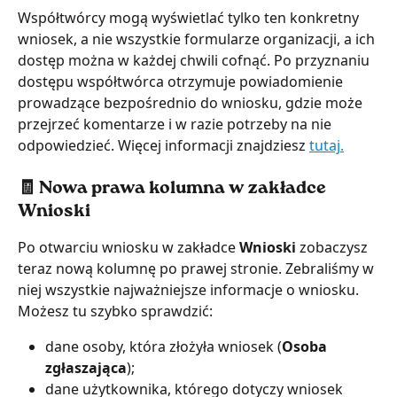
Współtwórcy mogą wyświetlać tylko ten konkretny 
wniosek, a nie wszystkie formularze organizacji, a ich 
dostęp można w każdej chwili cofnąć. Po przyznaniu 
dostępu współtwórca otrzymuje powiadomienie 
prowadzące bezpośrednio do wniosku, gdzie może 
przejrzeć komentarze i w razie potrzeby na nie 
odpowiedzieć. Więcej informacji znajdziesz 
tutaj.
🧾 Nowa prawa kolumna w zakładce 
Wnioski
Po otwarciu wniosku w zakładce 
Wnioski 
zobaczysz 
teraz nową kolumnę po prawej stronie. Zebraliśmy w 
niej wszystkie najważniejsze informacje o wniosku. 
Możesz tu szybko sprawdzić:
dane osoby, która złożyła wniosek (
Osoba 
zgłaszająca
);
dane użytkownika, którego dotyczy wniosek 