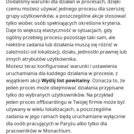
Dodaliśmy warunki dla działań w procesach, dzięki 
czemu możesz używać jednego procesu dla szerszej 
grupy użytkowników, a poszczególne akcje stosować 
tylko wobec osób spełniających określone kryteria. 
Daje to większą elastyczność w sytuacjach, gdy 
ogólny przebieg procesu pozostaje taki sam, ale 
niektóre zadania lub działania muszą się różnić w 
zależności od lokalizacji, działu, jednostki prawnej lub 
innych atrybutów użytkownika.
Możesz teraz konfigurować warunki i ustawienia 
uruchamiania dla każdego działania w procesie, z 
wyjątkiem akcji
 Wyślij list powitalny
. Oznacza to, że 
jeden proces może obejmować działania przypisane 
tylko do wybranych użytkowników. Na przykład 
jeden proces offboardingu w Twojej firmie może być 
używany w wielu lokalizacjach, a poszczególne 
zadania w jego ramach będą uruchamiane wyłącznie 
dla osób pracujących w Paryżu albo tylko dla 
pracowników w Monachium.