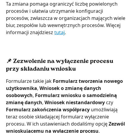
Ta zmiana pomaga ograniczyć liczbę powielonych 
procesów i ułatwia utrzymanie konfiguracji 
procesów, zwłaszcza w organizacjach mających wiele 
biur, zespołów lub wewnętrznych procesów. Więcej 
informacji znajdziesz 
tutaj
.
📌 Zezwolenie na wyłączenie procesu 
przy składaniu wniosku
Formularze takie jak
 Formularz tworzenia nowego 
użytkownika
, 
Wniosek o zmianę danych 
osobowych
,
 Formularz wniosku o samodzielną 
zmianę danych
, 
Wniosek niestandardowy 
czy
Formularz zakończenia współpracy
 umożliwiają 
teraz osobie składającej formularz wyłączenie 
procesu. W ich ustawieniach dodaliśmy opcję 
Zezwól 
wnioskującemu na wyłączenie procesu
.