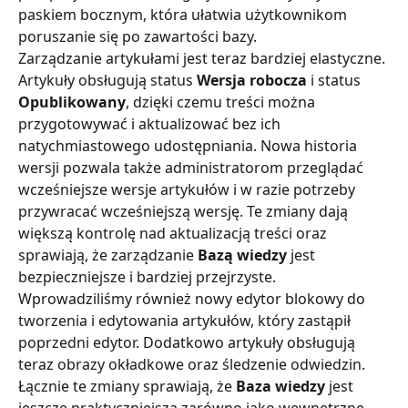
paskiem bocznym, która ułatwia użytkownikom 
poruszanie się po zawartości bazy.
Zarządzanie artykułami jest teraz bardziej elastyczne. 
Artykuły obsługują status 
Wersja robocza 
i status 
Opublikowany
, dzięki czemu treści można 
przygotowywać i aktualizować bez ich 
natychmiastowego udostępniania. Nowa historia 
wersji pozwala także administratorom przeglądać 
wcześniejsze wersje artykułów i w razie potrzeby 
przywracać wcześniejszą wersję. Te zmiany dają 
większą kontrolę nad aktualizacją treści oraz 
sprawiają, że zarządzanie 
Bazą wiedzy
 jest 
bezpieczniejsze i bardziej przejrzyste.
Wprowadziliśmy również nowy edytor blokowy do 
tworzenia i edytowania artykułów, który zastąpił 
poprzedni edytor. Dodatkowo artykuły obsługują 
teraz obrazy okładkowe oraz śledzenie odwiedzin.
Łącznie te zmiany sprawiają, że
 Baza wiedzy 
jest 