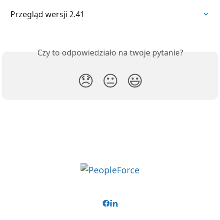
Przegląd wersji 2.41
Czy to odpowiedziało na twoje pytanie?
😞
😐
😃