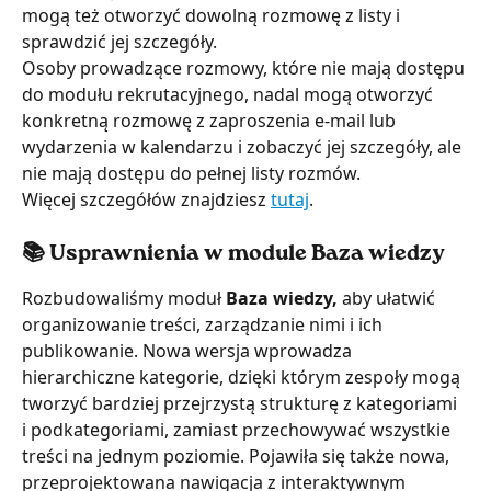
mogą też otworzyć dowolną rozmowę z listy i 
sprawdzić jej szczegóły.
Osoby prowadzące rozmowy, które nie mają dostępu 
do modułu rekrutacyjnego, nadal mogą otworzyć 
konkretną rozmowę z zaproszenia e-mail lub 
wydarzenia w kalendarzu i zobaczyć jej szczegóły, ale 
nie mają dostępu do pełnej listy rozmów.
Więcej szczegółów znajdziesz 
tutaj
.
📚 Usprawnienia w module Baza wiedzy
Rozbudowaliśmy moduł 
Baza wiedzy, 
aby ułatwić 
organizowanie treści, zarządzanie nimi i ich 
publikowanie. Nowa wersja wprowadza 
hierarchiczne kategorie, dzięki którym zespoły mogą 
tworzyć bardziej przejrzystą strukturę z kategoriami 
i podkategoriami, zamiast przechowywać wszystkie 
treści na jednym poziomie. Pojawiła się także nowa, 
przeprojektowana nawigacja z interaktywnym 