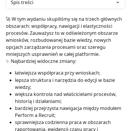
Spis treści
🚀 W tym wydaniu skupiliśmy się na trzech głównych 
obszarach: współpracy, nawigacji i elastyczności 
procesów. Zauważysz to w odświeżonym obszarze 
wniosków, rozbudowanej bazie wiedzy, nowych 
opcjach zarządzania procesami oraz szeregu 
mniejszych usprawnień w całej platformie.
✨ Najbardziej widoczne zmiany:
łatwiejsza współpraca przy wnioskach;
lepsza struktura i narzędzia do edycji w bazie 
wiedzy;
większa kontrola nad właścicielami procesów, 
historią i działaniami;
bardziej przejrzysta nawigacja między modułem 
Perform a Recruit;
sprawniejsza codzienna praca w obszarach 
raportowania, ewidencji czasu pracy i 