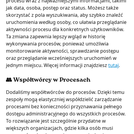
procesu wraz z najważniejszymi informacjami, takimi 
jak data, osoba, postęp oraz status. Możesz także 
skorzystać z pola wyszukiwania, aby szybko znaleźć 
uruchomienia według osoby, co ułatwia przeglądanie 
aktywności procesu dla konkretnych użytkowników.
Ta zmiana zapewnia lepszy wgląd w historię 
wykonywania procesów, ponieważ umożliwia 
monitorowanie aktywności, sprawdzanie postępu 
oraz przeglądanie wcześniejszych uruchomień w 
jednym miejscu. Więcej informacji znajdziesz 
tutaj
.
👥 Współtwórcy w Procesach
Dodaliśmy współtwórców do procesów. Dzięki temu 
zespoły mogą elastyczniej współdzielić zarządzanie 
procesami bez konieczności przyznawania pełnego 
dostępu administracyjnego do wszystkich procesów. 
To rozwiązanie jest szczególnie przydatne w 
większych organizacjach, gdzie kilka osób musi 