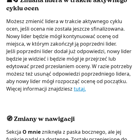
👤🔄 Zmiana lidera w trakcie aktywnego 
cyklu ocen
Możesz zmienić lidera w trakcie aktywnego cyklu 
ocen, jeśli ocena nie została jeszcze sfinalizowana. 
Nowy lider będzie mógł kontynuować ocenę od 
miejsca, w którym zakończył ją poprzedni lider.
Jeśli poprzedni lider dodał już odpowiedzi, nowy lider 
będzie je widzieć i będzie mógł je przejrzeć lub 
edytować przed przesłaniem oceny. W razie potrzeby 
możesz też usunąć odpowiedzi poprzedniego lidera, 
aby nowy lider mógł rozpocząć ocenę od początku. 
Więcej informacji znajdziesz 
tutaj.
🧭 Zmiany w nawigacji
Sekcja 
O mnie 
zniknęła z paska bocznego, ale jej 
funkcje nadal są dostępne. Zostały przeniesione do 