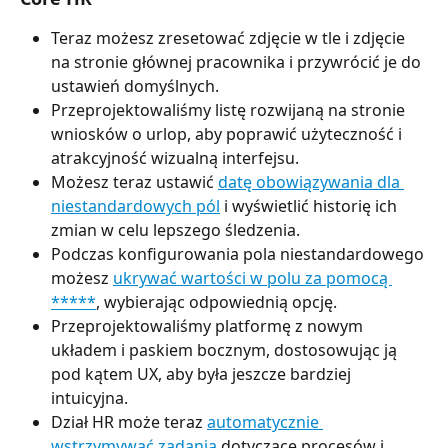
Teraz możesz zresetować zdjęcie w tle i zdjęcie 
na stronie głównej pracownika i przywrócić je do 
ustawień domyślnych.
Przeprojektowaliśmy listę rozwijaną na stronie 
wniosków o urlop, aby poprawić użyteczność i 
atrakcyjność wizualną interfejsu.
Możesz teraz ustawić 
datę obowiązywania dla 
niestandardowych pól
 i wyświetlić historię ich 
zmian w celu lepszego śledzenia.
Podczas konfigurowania pola niestandardowego 
możesz 
ukrywać wartości w polu za pomocą 
*****
, wybierając odpowiednią opcję.
Przeprojektowaliśmy platformę z nowym 
układem i paskiem bocznym, dostosowując ją 
pod kątem UX, aby była jeszcze bardziej 
intuicyjna.
Dział HR może teraz 
automatycznie 
wstrzymywać zadania
 dotyczące procesów i 