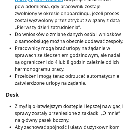
powiadomienia, gdy pracownik zostaje 
zwolniony w okresie onboardingu, jeżeli proces 
został wyzwolony przez atrybut związany z datą 
„Pierwszy dzień zatrudnienia”.
Do wniosków o zmianę danych osób i wniosków 
o samoobsługę można obecnie dodawać zespoły.
Pracownicy mogą brać urlopy na żądanie w 
sprawach ze śledzeniem godzinowym, ale nadal 
są ograniczeni do 4 lub 8 godzin zależnie od ich 
harmonogramu pracy.
Przełożeni mogą teraz odrzucać automatycznie 
zatwierdzone urlopy na żądanie.
Desk
Z myślą o łatwiejszym dostępie i lepszej nawigacji 
sprawy zostały przeniesione z zakładki „O mnie” 
na główny pasek boczny.
Aby zachować spójność i ułatwić użytkownikom 