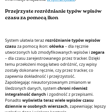
Przejrzyste rozróżnianie typów wpisów 
czasu za pomocą ikon
System ułatwia teraz 
rozróżnianie typów wpisów 
czasu
 za pomocą ikon: 
ołówka 
– dla ręcznie 
utworzonych lub zmodyfikowanych wpisów i 
zegara 
– dla czasu zarejestrowanego przez tracker. Dzięki 
temu przełożeni mogą łatwo odróżnić, czy wpisy 
zostały dokonane ręcznie, czy przez tracker, co 
zapewnia dokładność i przejrzystość.
Zapobiegając nieautoryzowanym zmianom w 
śledzonych danych, system
 chroni również 
integralność danych
 i zgodność z przepisami. 
Ponadto 
wyświetla teraz wiele wpisów czasu 
dziennie w osobnych wierszach
, zapewniając lepszy 