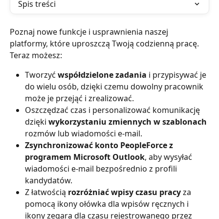
Spis treści
Poznaj nowe funkcje i usprawnienia naszej 
platformy, które uproszczą Twoją codzienną pracę. 
Teraz możesz:
Tworzyć 
współdzielone zadania
 i przypisywać je 
do wielu osób, dzięki czemu dowolny pracownik 
może je przejąć i zrealizować.
Oszczędzać czas i personalizować komunikację 
dzięki
 wykorzystaniu zmiennych w szablonach
rozmów lub wiadomości e-mail.
Zsynchronizować konto PeopleForce z 
programem Microsoft Outlook
, aby wysyłać 
wiadomości e-mail bezpośrednio z profili 
kandydatów.
Z łatwością 
rozróżniać wpisy czasu pracy 
za 
pomocą ikony ołówka dla wpisów ręcznych i 
ikony zegara dla czasu rejestrowanego przez 